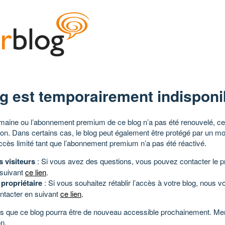
g est temporairement indisponi
aine ou l’abonnement premium de ce blog n’a pas été renouvelé, ce 
tion. Dans certains cas, le blog peut également être protégé par un m
ccès limité tant que l’abonnement premium n’a pas été réactivé.
s visiteurs
: Si vous avez des questions, vous pouvez contacter le pr
 suivant
ce lien
.
 propriétaire
: Si vous souhaitez rétablir l’accès à votre blog, nous v
ntacter en suivant
ce lien
.
 que ce blog pourra être de nouveau accessible prochainement. Mer
n.