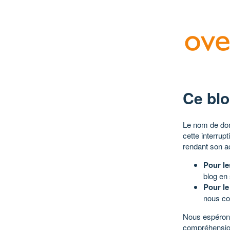
Ce blo
Le nom de dom
cette interrup
rendant son a
Pour le
blog en
Pour le
nous co
Nous espérons
compréhensio