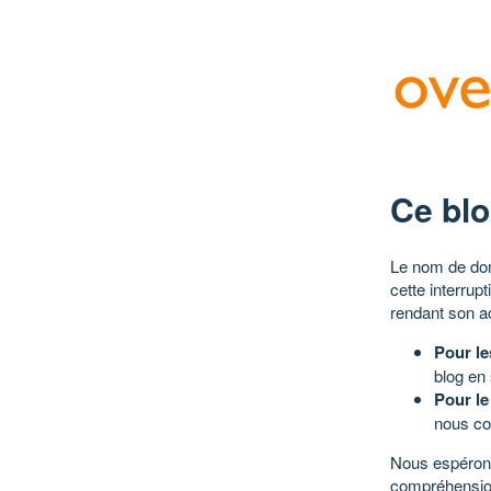
Ce blo
Le nom de dom
cette interrup
rendant son a
Pour le
blog en
Pour le
nous co
Nous espérons
compréhensio