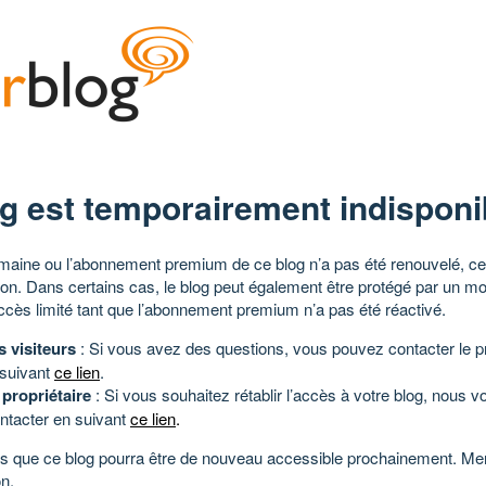
g est temporairement indisponi
aine ou l’abonnement premium de ce blog n’a pas été renouvelé, ce 
tion. Dans certains cas, le blog peut également être protégé par un m
ccès limité tant que l’abonnement premium n’a pas été réactivé.
s visiteurs
: Si vous avez des questions, vous pouvez contacter le pr
 suivant
ce lien
.
 propriétaire
: Si vous souhaitez rétablir l’accès à votre blog, nous v
ntacter en suivant
ce lien
.
 que ce blog pourra être de nouveau accessible prochainement. Mer
n.