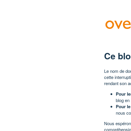
Ce blo
Le nom de dom
cette interrup
rendant son a
Pour le
blog en
Pour le
nous co
Nous espérons
compréhensio