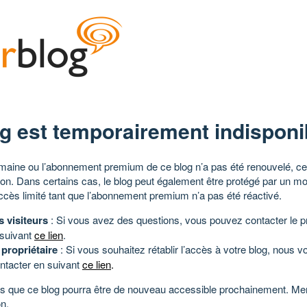
g est temporairement indisponi
aine ou l’abonnement premium de ce blog n’a pas été renouvelé, ce 
tion. Dans certains cas, le blog peut également être protégé par un m
ccès limité tant que l’abonnement premium n’a pas été réactivé.
s visiteurs
: Si vous avez des questions, vous pouvez contacter le pr
 suivant
ce lien
.
 propriétaire
: Si vous souhaitez rétablir l’accès à votre blog, nous v
ntacter en suivant
ce lien
.
 que ce blog pourra être de nouveau accessible prochainement. Mer
n.