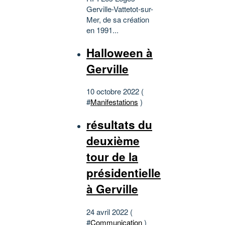
Gerville-Vattetot-sur-
Mer, de sa création
en 1991...
Halloween à
Gerville
10 octobre 2022 (
#
Manifestations
)
résultats du
deuxième
tour de la
présidentielle
à Gerville
24 avril 2022 (
#
Communication
)