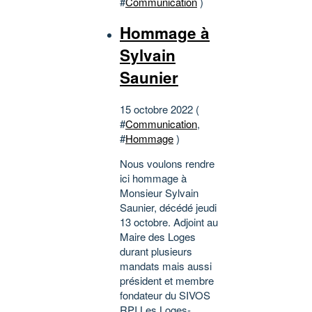
#
Communication
)
Hommage à
Sylvain
Saunier
15 octobre 2022 (
#
Communication
,
#
Hommage
)
Nous voulons rendre
ici hommage à
Monsieur Sylvain
Saunier, décédé jeudi
13 octobre. Adjoint au
Maire des Loges
durant plusieurs
mandats mais aussi
président et membre
fondateur du SIVOS
RPI Les Loges-