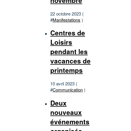
novembre
22 octobre 2023 (
#
Manifestations
)
Centres de
Loisirs
pendant les
vacances de
printemps
10 avril 2023 (
#
Communication
)
Deux
nouveaux
événements
organisés