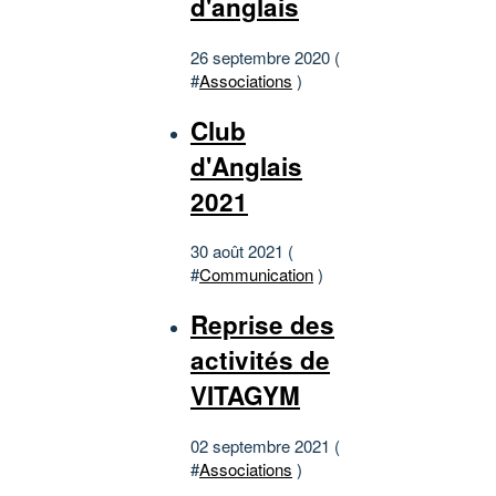
d'anglais
26 septembre 2020 (
#
Associations
)
Club
d'Anglais
2021
30 août 2021 (
#
Communication
)
Reprise des
activités de
VITAGYM
02 septembre 2021 (
#
Associations
)