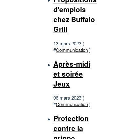
d'emplois
chez Buffalo
Grill
13 mars 2023 (
#
Communication
)
Après-midi
et soirée
Jeux
06 mars 2023 (
#
Communication
)
Protection
contre la
grippe