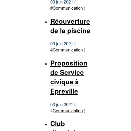
03 juin 2021 (
#
Communication
)
Réouverture
de la piscine
03 juin 2021 (
#
Communication
)
Proposition
de Service
civique à
Epreville
03 juin 2021 (
#
Communication
)
Club