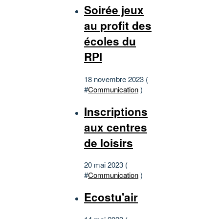
Soirée jeux
au profit des
écoles du
RPI
18 novembre 2023 (
#
Communication
)
Inscriptions
aux centres
de loisirs
20 mai 2023 (
#
Communication
)
Ecostu'air